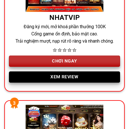
NHATVIP
Đăng ký mới, mở khoá phần thưởng 100K
Cổng game ổn định, bảo mật cao.
Trải nghiệm mượt, nạp rút rõ ràng và nhanh chóng.
⭐⭐⭐⭐⭐
CHƠI NGAY
XEM REVIEW