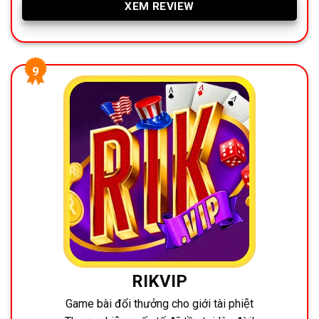
XEM REVIEW
RIKVIP
Game bài đổi thưởng cho giới tài phiệt