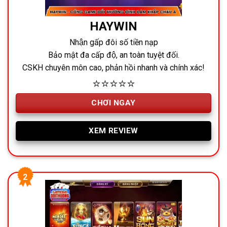
HAYWIN
Nhận gấp đôi số tiền nạp
Bảo mật đa cấp độ, an toàn tuyệt đối.
CSKH chuyên môn cao, phản hồi nhanh và chính xác!
⭐⭐⭐⭐⭐
CHƠI NGAY
XEM REVIEW