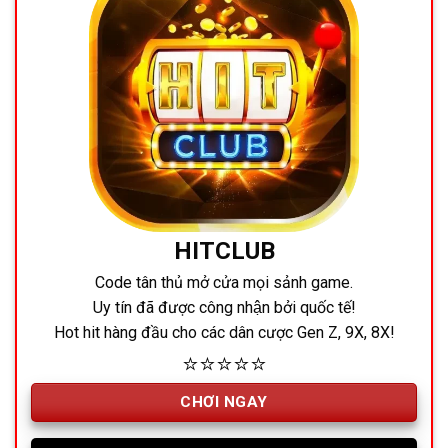
HITCLUB
Code tân thủ mở cửa mọi sảnh game.
Uy tín đã được công nhận bởi quốc tế!
Hot hit hàng đầu cho các dân cược Gen Z, 9X, 8X!
⭐⭐⭐⭐⭐
CHƠI NGAY