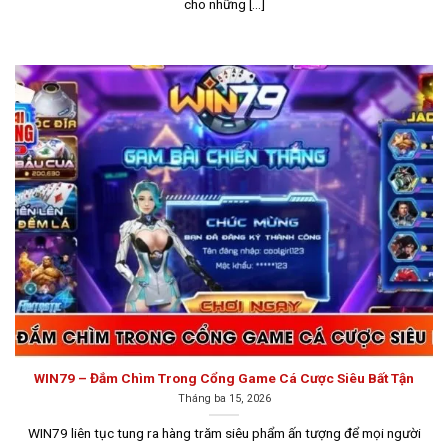
cho những [...]
Khám phá ngay tựa game Hitclub
Với hơn 10 năm kinh nghiệm, Hitclub không chỉ sở hữu
một kho game bài phong phú và đa dạng mà còn mang
đến chất lượng dịch vụ xuất sắc. Hệ thống hỗ trợ trực
tuyến hoạt động 24/7, luôn sẵn sàng giải đáp thắc mắc
WIN79 – Đắm Chìm Trong Cổng Game Cá Cược Siêu Bất Tận
và xử lý các vấn đề của người chơi một cách nhanh
Tháng ba 15, 2026
chóng và hiệu quả.
WIN79 liên tục tung ra hàng trăm siêu phẩm ấn tượng để mọi người