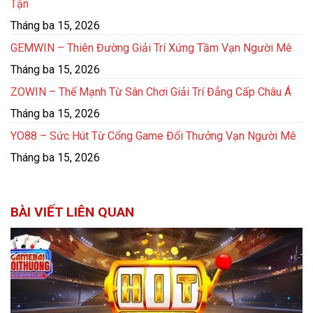
Tận
Tháng ba 15, 2026
GEMWIN – Thiên Đường Giải Trí Xứng Tầm Vạn Người Mê
Tháng ba 15, 2026
ZOWIN – Thế Mạnh Từ Sân Chơi Giải Trí Đẳng Cấp Châu Á
Tháng ba 15, 2026
YO88 – Sức Hút Từ Cổng Game Đổi Thưởng Vạn Người Mê
Tháng ba 15, 2026
BÀI VIẾT LIÊN QUAN