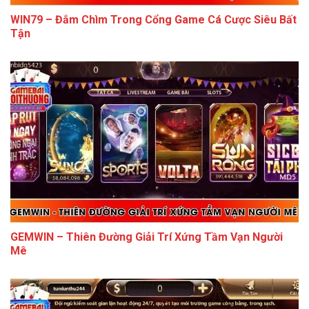
WIN79 – Đắm Chìm Trong Cổng Game Cá Cược Siêu Bất
Tận
GEMWIN – Thiên Đường Giải Trí Xứng Tầm Vạn Người
Mê