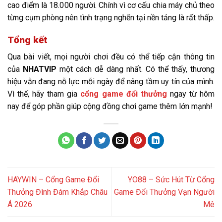
cao điểm là 18.000 người. Chính vì cơ cấu chia máy chủ theo
từng cụm phòng nên tình trạng nghẽn tại nền tảng là rất thấp.
Tổng kết
Qua bài viết, mọi người chơi đều có thể tiếp cận thông tin
của
NHATVIP
một cách dễ dàng nhất. Có thể thấy, thương
hiệu vẫn đang nỗ lực mỗi ngày để nâng tầm uy tín của mình.
Vì thế, hãy tham gia
cổng game đổi thưởng
ngay từ hôm
nay để góp phần giúp cộng đồng chơi game thêm lớn mạnh!
HAYWIN – Cổng Game Đổi
YO88 – Sức Hút Từ Cổng
Thưởng Đình Đám Khắp Châu
Game Đổi Thưởng Vạn Người
Á 2026
Mê