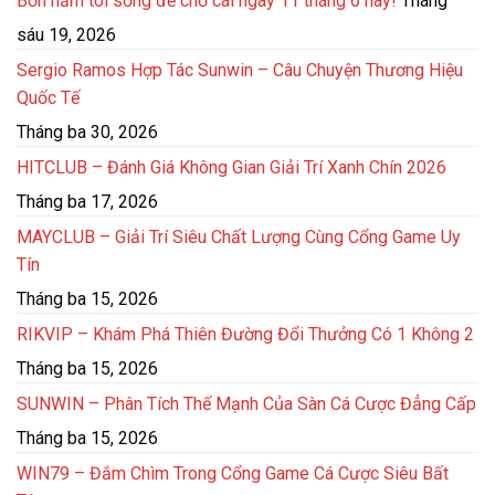
Bốn năm tôi sống để chờ cái ngày 11 tháng 6 này!
Tháng
sáu 19, 2026
Sergio Ramos Hợp Tác Sunwin – Câu Chuyện Thương Hiệu
Quốc Tế
Tháng ba 30, 2026
HITCLUB – Đánh Giá Không Gian Giải Trí Xanh Chín 2026
Tháng ba 17, 2026
MAYCLUB – Giải Trí Siêu Chất Lượng Cùng Cổng Game Uy
Tín
Tháng ba 15, 2026
RIKVIP – Khám Phá Thiên Đường Đổi Thưởng Có 1 Không 2
Tháng ba 15, 2026
SUNWIN – Phân Tích Thế Mạnh Của Sàn Cá Cược Đẳng Cấp
Tháng ba 15, 2026
WIN79 – Đắm Chìm Trong Cổng Game Cá Cược Siêu Bất