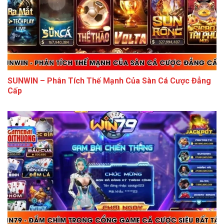
SUNWIN – Phân Tích Thế Mạnh Của Sàn Cá Cược Đẳng
Cấp