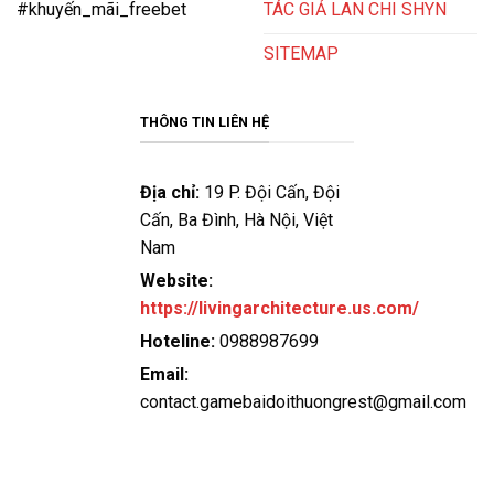
TÁC GIẢ LAN CHI SHYN
#khuyến_mãi_freebet
SITEMAP
THÔNG TIN LIÊN HỆ
Địa chỉ:
19 P. Đội Cấn, Đội
Cấn, Ba Đình, Hà Nội, Việt
Nam
Website:
https://livingarchitecture.us.com/
Hoteline:
0988987699
Email:
contact.gamebaidoithuongrest@gmail.com