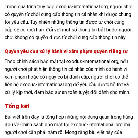
Trong quá trình truy cập exodus-international.org, người chơi
có quyền từ chối cung cấp thông tin cá nhân khi được chúng
tôi yêu cầu. Tuy nhiên những thông tin được từ chối cung
cấp sẽ có giới hạn, đối với một số thông tin bắt buộc, người
chơi không có quyền được từ chối cung cấp thông tin này.
Quyền yêu cầu xử lý hành vi xâm phạm quyền riêng tư
Theo chính sách bảo mật tại exodus-international.org, nếu
người chơi phát hiện thông tin cá nhân của mình có hành vi
xâm phạm hoặc có nguy cơ bị đánh cắp, người chơi có thể
liên hệ exodus-international.org để yêu cầu được hỗ trợ và
xử lý kịp thời, đảm bảo sự an toàn tuyệt đối dành cho mình.
Tổng kết
Bài viết trên đây là tổng hợp những nội dung quan trọng hàng
đầu về Chính sách bảo mật tại exodus-international.org mà
người chơi cần phải nắm rõ. Mong rằng bài viết này của