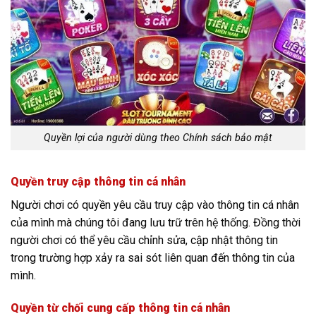
Quyền lợi của người dùng theo Chính sách bảo mật
Quyền truy cập thông tin cá nhân
Người chơi có quyền yêu cầu truy cập vào thông tin cá nhân
của mình mà chúng tôi đang lưu trữ trên hệ thống. Đồng thời
người chơi có thể yêu cầu chỉnh sửa, cập nhật thông tin
trong trường hợp xảy ra sai sót liên quan đến thông tin của
mình.
Quyền từ chối cung cấp thông tin cá nhân