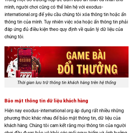
mình, người chơi cũng có thể liên hệ với exodus-
international.org để yêu cầu chúng tôi xóa thông tin hoặc ẩn
thông tin của mình. Tuy nhiên việc xóa hoặc ẩn thông tin phải
đáp ứng đủ điều kiện theo quy định về quản lý dữ liệu của
chúng tôi.
Thời gian lưu trữ thông tin khách hàng trên hệ thống
Bảo mật thông tin dữ liệu khách hàng
Hiện nay exodus-international.org áp dụng rất nhiều những
phương thức khác nhau để bảo mật thông tin, dữ liệu của
khách hàng. Chúng tôi cam kết rằng mọi thông tin của người
chơi đều được bảo vệ khỏi các mối nguy hiểm và ảnh hưởng