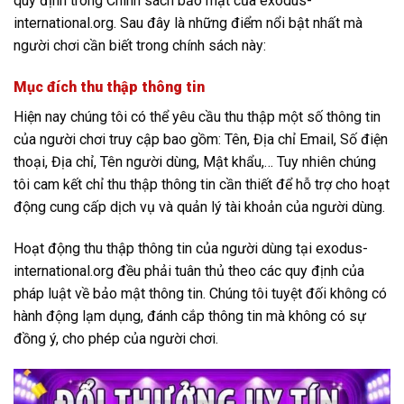
quy định trong Chính sách bảo mật của exodus-
international.org. Sau đây là những điểm nổi bật nhất mà
người chơi cần biết trong chính sách này:
Mục đích thu thập thông tin
Hiện nay chúng tôi có thể yêu cầu thu thập một số thông tin
của người chơi truy cập bao gồm: Tên, Địa chỉ Email, Số điện
thoại, Địa chỉ, Tên người dùng, Mật khẩu,… Tuy nhiên chúng
tôi cam kết chỉ thu thập thông tin cần thiết để hỗ trợ cho hoạt
động cung cấp dịch vụ và quản lý tài khoản của người dùng.
Hoạt động thu thập thông tin của người dùng tại exodus-
international.org đều phải tuân thủ theo các quy định của
pháp luật về bảo mật thông tin. Chúng tôi tuyệt đối không có
hành động lạm dụng, đánh cắp thông tin mà không có sự
đồng ý, cho phép của người chơi.