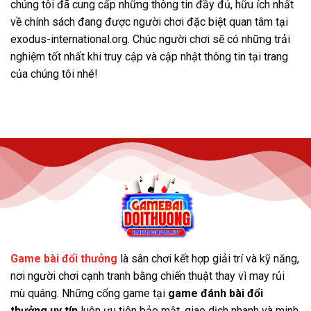
chúng tôi đã cung cấp những thông tin đầy đủ, hữu ích nhất
về chính sách đang được người chơi đặc biệt quan tâm tại
exodus-international.org. Chúc người chơi sẽ có những trải
nghiệm tốt nhất khi truy cập và cập nhật thông tin tại trang
của chúng tôi nhé!
Game bài đổi thưởng
là sân chơi kết hợp giải trí và kỹ năng,
nơi người chơi cạnh tranh bằng chiến thuật thay vì may rủi
mù quáng. Những cổng game tại
game đánh bài đổi
thưởng uy tín
luôn ưu tiên bảo mật, giao dịch nhanh và minh