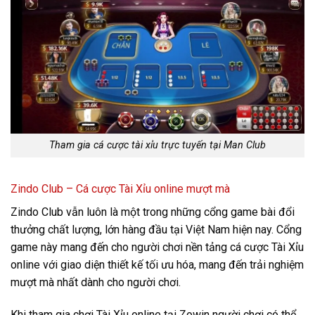
Tham gia cá cược tài xỉu trực tuyến tại Man Club
Zindo Club – Cá cược Tài Xỉu online mượt mà
Zindo Club vẫn luôn là một trong những cổng game bài đổi
thưởng chất lượng, lớn hàng đầu tại Việt Nam hiện nay. Cổng
game này mang đến cho người chơi nền tảng cá cược Tài Xỉu
online với giao diện thiết kế tối ưu hóa, mang đến trải nghiệm
mượt mà nhất dành cho người chơi.
Khi tham gia chơi Tài Xỉu online tại Zowin người chơi có thể