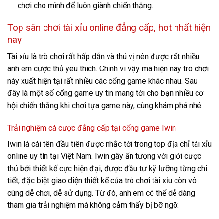
chơi cho mình để luôn giành chiến thắng.
Top sân chơi tài xỉu online đẳng cấp, hot nhất hiện
nay
Tài xỉu là trò chơi rất hấp dẫn và thú vị nên được rất nhiều
anh em cược thủ yêu thích. Chính vì vậy mà hiện nay trò chơi
này xuất hiện tại rất nhiều các cổng game khác nhau. Sau
đây là một số cổng game uy tín mang tới cho bạn nhiều cơ
hội chiến thắng khi chơi tựa game này, cùng khám phá nhé.
Trải nghiệm cá cược đẳng cấp tại cổng game Iwin
Iwin là cái tên đầu tiên được nhắc tới trong top địa chỉ tài xỉu
online uy tín tại Việt Nam. Iwin gây ấn tượng với giới cược
thủ bởi thiết kế cực hiện đại, được đầu tư kỹ lưỡng từng chi
tiết, đặc biệt giao diện thiết kế của trò chơi tài xỉu còn vô
cùng dễ chơi, dễ sử dụng. Từ đó, anh em có thể dễ dàng
tham gia trải nghiệm mà không cảm thấy bị bỡ ngỡ.