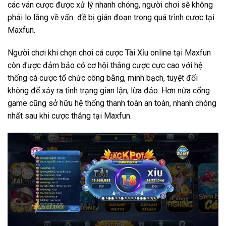
các ván cược được xử lý nhanh chóng, người chơi sẽ không
phải lo lắng về vấn đề bị gián đoạn trong quá trình cược tại
Maxfun.
Người chơi khi chọn chơi cá cược Tài Xỉu online tại Maxfun
còn được đảm bảo có cơ hội thắng cược cực cao với hệ
thống cá cược tổ chức công bằng, minh bạch, tuyệt đối
không để xảy ra tình trạng gian lận, lừa đảo. Hơn nữa cổng
game cũng sở hữu hệ thống thanh toàn an toàn, nhanh chóng
nhất sau khi cược thắng tại Maxfun.