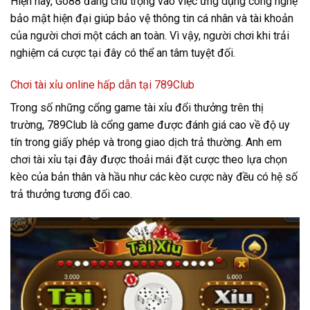
Hiện nay, Go88 đang chú trọng vào việc ứng dụng công nghệ
bảo mật hiện đại giúp bảo vệ thông tin cá nhân và tài khoản
của người chơi một cách an toàn. Vì vậy, người chơi khi trải
nghiệm cá cược tại đây có thể an tâm tuyệt đối.
Chơi tài xỉu online hấp dẫn tại 789Club
Trong số những cổng game tài xỉu đổi thưởng trên thị
trường, 789Club là cổng game được đánh giá cao về độ uy
tín trong giấy phép và trong giao dịch trả thường. Anh em
chơi tài xỉu tại đây được thoải mái đặt cược theo lựa chọn
kèo của bản thân và hầu như các kèo cược này đều có hệ số
trả thưởng tương đối cao.