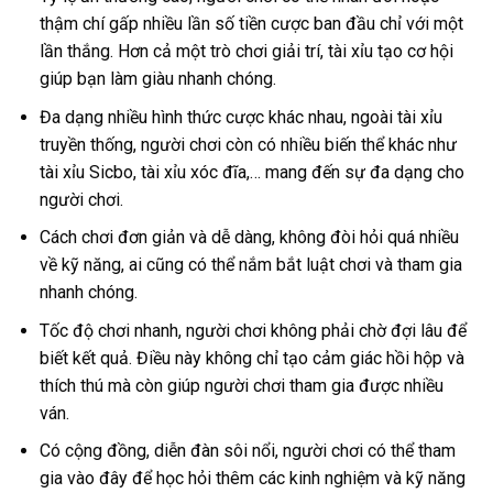
thậm chí gấp nhiều lần số tiền cược ban đầu chỉ với một
lần thắng. Hơn cả một trò chơi giải trí, tài xỉu tạo cơ hội
giúp bạn làm giàu nhanh chóng.
Đa dạng nhiều hình thức cược khác nhau, ngoài tài xỉu
truyền thống, người chơi còn có nhiều biến thể khác như
tài xỉu Sicbo, tài xỉu xóc đĩa,… mang đến sự đa dạng cho
người chơi.
Cách chơi đơn giản và dễ dàng, không đòi hỏi quá nhiều
về kỹ năng, ai cũng có thể nắm bắt luật chơi và tham gia
nhanh chóng.
Tốc độ chơi nhanh, người chơi không phải chờ đợi lâu để
biết kết quả. Điều này không chỉ tạo cảm giác hồi hộp và
thích thú mà còn giúp người chơi tham gia được nhiều
ván.
Có cộng đồng, diễn đàn sôi nổi, người chơi có thể tham
gia vào đây để học hỏi thêm các kinh nghiệm và kỹ năng