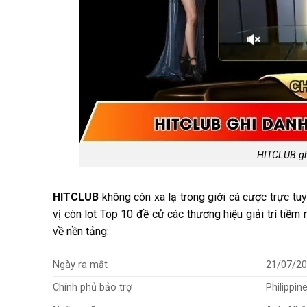
HITCLUB gh
HITCLUB
không còn xa lạ trong giới cá cược trực tu
vị còn lọt Top 10 đề cử các thương hiệu giải trí tiề
về nền tảng:
Ngày ra mắt
21/07/2
Chính phủ bảo trợ
Philippin