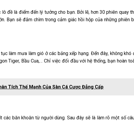
 lô đề là điểm đến lý tưởng cho bạn. Bởi lẽ, hơn 30 phiên quay t
 lớn. Bạn sẽ đắm chìm trong cảm giác hồi hộp của những phiên b
ên tục làm mưa làm gió ở các bảng xếp hạng. Đến đây, không khó
n Tiger, Bầu Cua,… Chỉ việc đối đầu với hệ thống, bạn hoàn to
hân Tích Thế Mạnh Của Sàn Cá Cược Đẳng Cấp
ít các băn khoăn từ người dùng. Sau đây sẽ là làm rõ một số câ