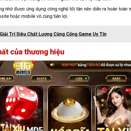
ảng nhờ được ứng dụng công nghệ tối tân nên diễn ra hoàn toàn
ite hoặc mobile vô cùng tiện lợi.
iải Trí Siêu Chất Lượng Cùng Cổng Game Uy Tín
hất của thương hiệu