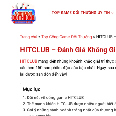
Bỏ
qua
TOP GAME ĐỔI THƯỞNG UY TÍN
nội
dung
Trang chủ
»
Top Cổng Game Đổi Thưởng
»
HITCLUB – 
HITCLUB – Đánh Giá Không Gia
HITCLUB
mang đến những khoảnh khắc giải trí thực sự
cận hơn 150 sản phẩm đặc sắc bậc nhất. Ngay sau đ
lại được săn đón đến vậy!
Mục lục
Đôi nét về cổng game HITCLUB
Thế mạnh khiến HITCLUB được nhiều người biết 
Gợi ý những sảnh hoành tráng nhất của thương h
Game bài