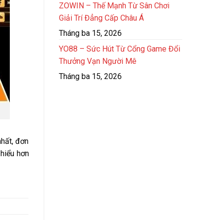
ZOWIN – Thế Mạnh Từ Sân Chơi
Giải Trí Đẳng Cấp Châu Á
Tháng ba 15, 2026
YO88 – Sức Hút Từ Cổng Game Đổi
Thưởng Vạn Người Mê
Tháng ba 15, 2026
nhất, đơn
 hiểu hơn