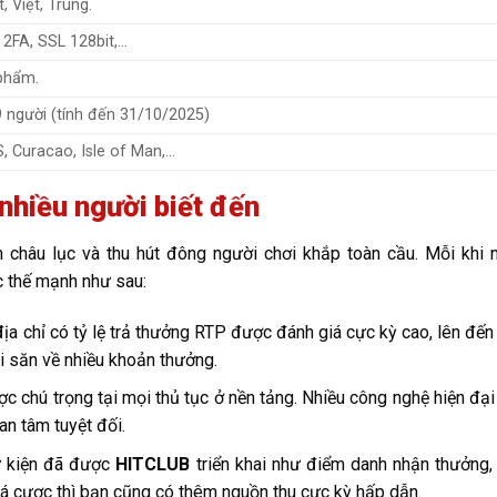
, Việt, Trung.
 2FA, SSL 128bit,…
phẩm.
9 người (tính đến 31/10/2025)
 Curacao, Isle of Man,…
hiều người biết đến
 châu lục và thu hút đông người chơi khắp toàn cầu. Mỗi khi 
c thế mạnh như sau:
ịa chỉ có tỷ lệ trả thưởng RTP được đánh giá cực kỳ cao, lên đế
i săn về nhiều khoản thưởng.
ợc chú trọng tại mọi thủ tục ở nền tảng. Nhiều công nghệ hiện đạ
n tâm tuyệt đối.
ự kiện đã được
HITCLUB
triển khai như điểm danh nhận thưởng,
 cá cược thì bạn cũng có thêm nguồn thu cực kỳ hấp dẫn.