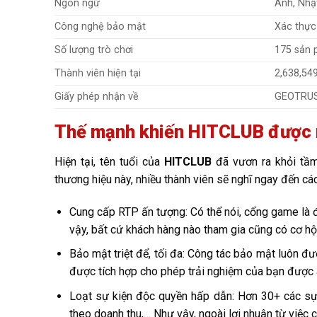
Ngôn ngữ
Anh, Nhật
Công nghệ bảo mật
Xác thực
Số lượng trò chơi
175 sản 
Thành viên hiện tại
2,638,54
Giấy phép nhận về
GEOTRUS,
Thế mạnh khiến HITCLUB được n
Hiện tại, tên tuổi của
HITCLUB
đã vươn ra khỏi tầm
thương hiệu này, nhiều thành viên sẽ nghĩ ngay đến cá
Cung cấp RTP ấn tượng: Có thể nói, cổng game là đ
vậy, bất cứ khách hàng nào tham gia cũng có cơ hộ
Bảo mật triệt để, tối đa: Công tác bảo mật luôn đư
được tích hợp cho phép trải nghiệm của bạn được a
Loạt sự kiện độc quyền hấp dẫn: Hơn 30+ các s
theo doanh thu,… Như vậy, ngoài lợi nhuận từ việc