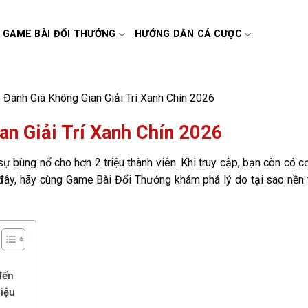
GAME BÀI ĐỔI THƯỞNG
HƯỚNG DẪN CÁ CƯỢC
Đánh Giá Không Gian Giải Trí Xanh Chín 2026
n Giải Trí Xanh Chín 2026
 bùng nổ cho hơn 2 triệu thành viên. Khi truy cập, bạn còn có cơ
ây, hãy cùng Game Bài Đổi Thưởng khám phá lý do tại sao nền 
đến
iệu