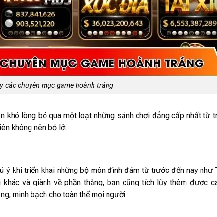
y các chuyên mục game hoành tráng
ạn khó lòng bỏ qua một loạt những sảnh chơi đẳng cấp nhất từ 
iên không nên bỏ lỡ:
 ý khi triển khai những bộ môn đình đám từ trước đến nay như 
 khác và giành về phần thắng, bạn cũng tích lũy thêm được c
ng, minh bạch cho toàn thể mọi người.