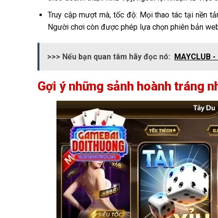
Truy cập mượt mà, tốc độ: Mọi thao tác tại nền t
Người chơi còn được phép lựa chọn phiên bản webs
>>> Nếu bạn quan tâm hãy đọc nó:
MAYCLUB - G
Gợi ý những sảnh hoành tráng n