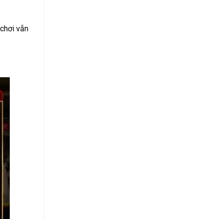
 chơi vẫn