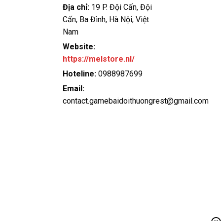
Địa chỉ:
19 P. Đội Cấn, Đội
Cấn, Ba Đình, Hà Nội, Việt
Nam
Website:
https://melstore.nl/
Hoteline:
0988987699
Email:
contact.gamebaidoithuongrest@gmail.com