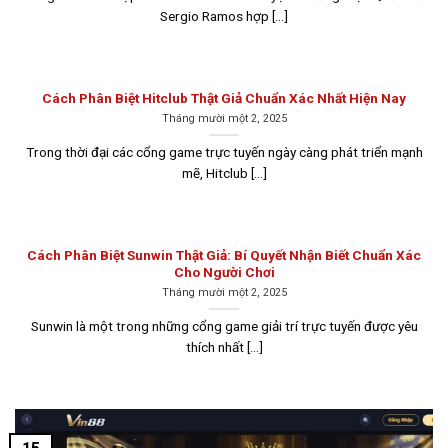
Sergio Ramos hợp [...]
Cách Phân Biệt Hitclub Thật Giả Chuẩn Xác Nhất Hiện Nay
Tháng mười một 2, 2025
Trong thời đại các cổng game trực tuyến ngày càng phát triển mạnh
mẽ, Hitclub [...]
Cách Phân Biệt Sunwin Thật Giả: Bí Quyết Nhận Biết Chuẩn Xác
Cho Người Chơi
Tháng mười một 2, 2025
Sunwin là một trong những cổng game giải trí trực tuyến được yêu
thích nhất [...]