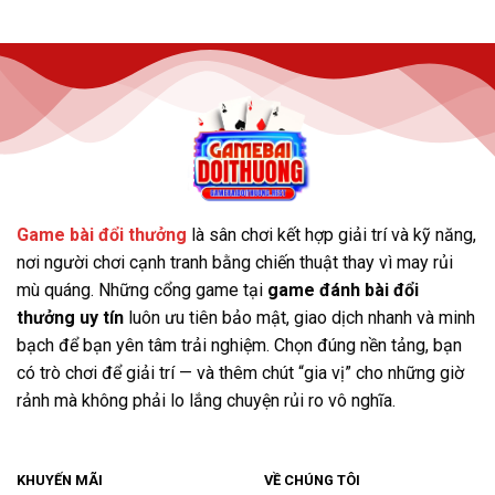
Game bài đổi thưởng
là sân chơi kết hợp giải trí và kỹ năng,
nơi người chơi cạnh tranh bằng chiến thuật thay vì may rủi
mù quáng. Những cổng game tại
game đánh bài đổi
thưởng uy tín
luôn ưu tiên bảo mật, giao dịch nhanh và minh
bạch để bạn yên tâm trải nghiệm. Chọn đúng nền tảng, bạn
có trò chơi để giải trí — và thêm chút “gia vị” cho những giờ
rảnh mà không phải lo lắng chuyện rủi ro vô nghĩa.
KHUYẾN MÃI
VỀ CHÚNG TÔI