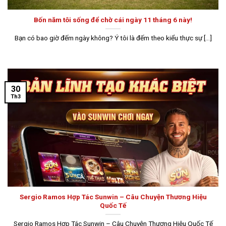
Bốn năm tôi sống để chờ cái ngày 11 tháng 6 này!
Bạn có bao giờ đếm ngày không? Ý tôi là đếm theo kiểu thực sự [...]
30
Th3
Sergio Ramos Hợp Tác Sunwin – Câu Chuyện Thương Hiệu
Quốc Tế
Sergio Ramos Hợp Tác Sunwin – Câu Chuyện Thương Hiệu Quốc Tế