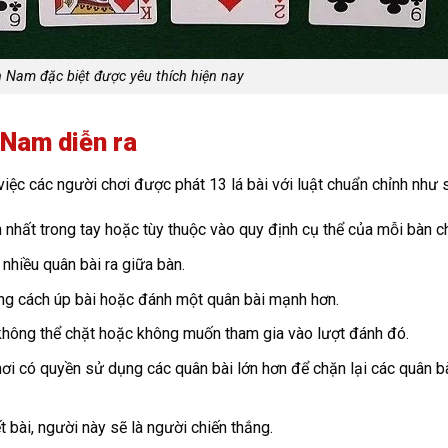
n Nam đặc biệt được yêu thích hiện nay
 Nam diễn ra
iệc các người chơi được phát 13 lá bài với luật chuẩn chỉnh như 
 nhất trong tay hoặc tùy thuộc vào quy định cụ thể của mỗi bàn c
nhiều quân bài ra giữa bàn.
ằng cách úp bài hoặc đánh một quân bài mạnh hơn.
 không thể chặt hoặc không muốn tham gia vào lượt đánh đó.
chơi có quyền sử dụng các quân bài lớn hơn để chặn lại các quân b
t bài, người này sẽ là người chiến thắng.