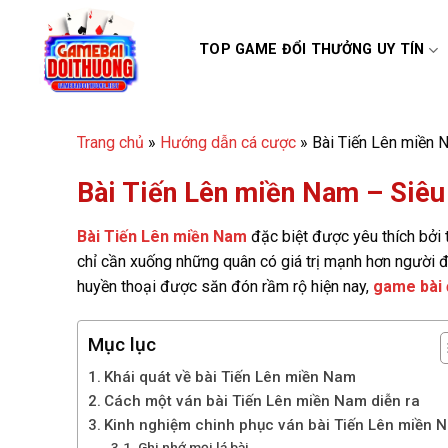
Bỏ
qua
TOP GAME ĐỔI THƯỞNG UY TÍN
nội
dung
Trang chủ
»
Hướng dẫn cá cược
»
Bài Tiến Lên miền 
Bài Tiến Lên miền Nam – Siêu
Bài Tiến Lên miền Nam
đặc biệt được yêu thích bởi t
chỉ cần xuống những quân có giá trị mạnh hơn người đi
huyền thoại được săn đón rầm rộ hiện nay,
game bài 
Mục lục
Khái quát về bài Tiến Lên miền Nam
Cách một ván bài Tiến Lên miền Nam diễn ra
Kinh nghiệm chinh phục ván bài Tiến Lên miền 
Ghi nhớ mọi lá bài