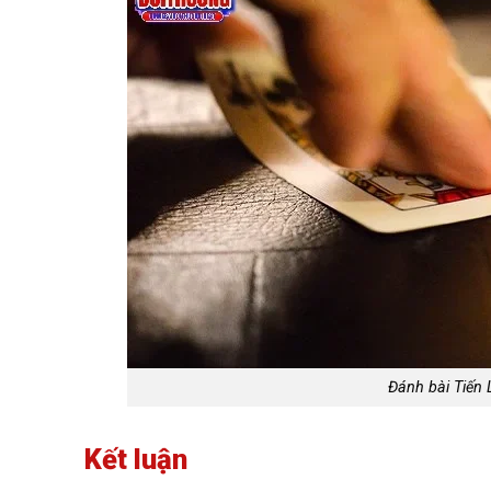
Đánh bài Tiến L
Kết luận