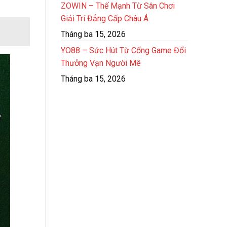
ZOWIN – Thế Mạnh Từ Sân Chơi
Giải Trí Đẳng Cấp Châu Á
Tháng ba 15, 2026
YO88 – Sức Hút Từ Cổng Game Đổi
Thưởng Vạn Người Mê
Tháng ba 15, 2026