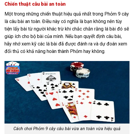
Chiến thuật câu bài an toàn
Một trong những chiến thuật hiệu quả nhất trong Phỏm 9 cây
là câu bài an toàn. Điều này có nghĩa là bạn không nên tùy
tiện lấy bài từ người khác trừ khi chắc chắn rằng lá bài đó sẽ
giúp ích cho bộ bài của mình. Nếu bạn quyết định câu bài,
hãy nhớ xem kỹ các lá bài đã được đánh ra và dự đoán xem
đối thủ có khả năng hoàn thành Phỏm hay không.
Cách chơi Phỏm 9 cây câu bài vừa an toàn vừa hiệu quả