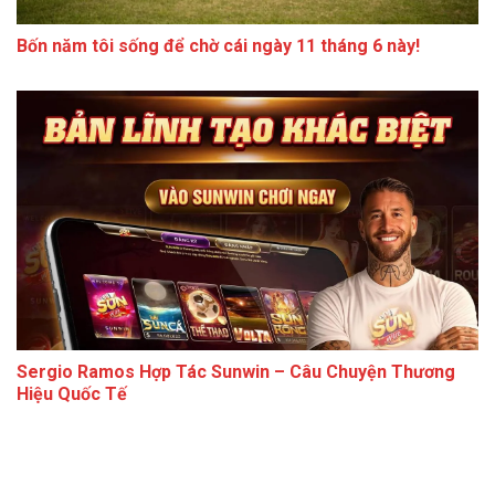
Bốn năm tôi sống để chờ cái ngày 11 tháng 6 này!
Sergio Ramos Hợp Tác Sunwin – Câu Chuyện Thương
Hiệu Quốc Tế