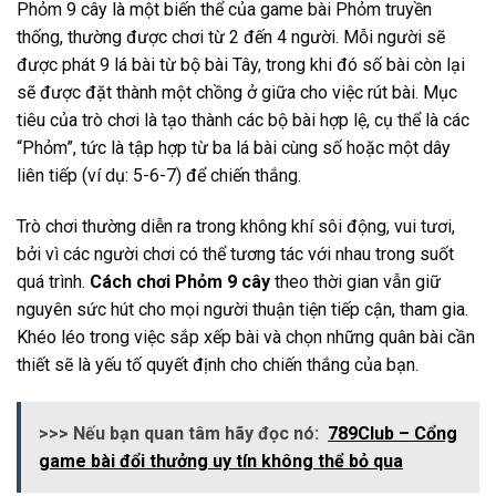
Phỏm 9 cây là một biến thể của game bài Phỏm truyền
thống, thường được chơi từ 2 đến 4 người. Mỗi người sẽ
được phát 9 lá bài từ bộ bài Tây, trong khi đó số bài còn lại
sẽ được đặt thành một chồng ở giữa cho việc rút bài. Mục
tiêu của trò chơi là tạo thành các bộ bài hợp lệ, cụ thể là các
“Phỏm”, tức là tập hợp từ ba lá bài cùng số hoặc một dây
liên tiếp (ví dụ: 5-6-7) để chiến thắng.
Trò chơi thường diễn ra trong không khí sôi động, vui tươi,
bởi vì các người chơi có thể tương tác với nhau trong suốt
quá trình.
Cách chơi Phỏm 9 cây
theo thời gian vẫn giữ
nguyên sức hút cho mọi người thuận tiện tiếp cận, tham gia.
Khéo léo trong việc sắp xếp bài và chọn những quân bài cần
thiết sẽ là yếu tố quyết định cho chiến thắng của bạn.
>>> Nếu bạn quan tâm hãy đọc nó:
789Club – Cổng
game bài đổi thưởng uy tín không thể bỏ qua