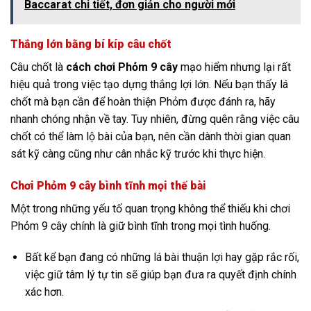
Baccarat chi tiết, đơn giản cho người mới
Thắng lớn bằng bí kíp câu chốt
Câu chốt là
cách chơi Phỏm 9 cây
mạo hiểm nhưng lại rất
hiệu quả trong việc tạo dựng thắng lợi lớn. Nếu bạn thấy lá
chốt mà bạn cần để hoàn thiện Phỏm được đánh ra, hãy
nhanh chóng nhận về tay. Tuy nhiên, đừng quên rằng việc câu
chốt có thể làm lộ bài của bạn, nên cần dành thời gian quan
sát kỹ càng cũng như cân nhắc kỹ trước khi thực hiện.
Chơi Phỏm 9 cây bình tĩnh mọi thế bài
Một trong những yếu tố quan trọng không thể thiếu khi chơi
Phỏm 9 cây chính là giữ bình tĩnh trong mọi tình huống.
Bất kể bạn đang có những lá bài thuận lợi hay gặp rắc rối,
việc giữ tâm lý tự tin sẽ giúp bạn đưa ra quyết định chính
xác hơn.