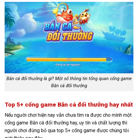
Bắn cá đổi thưởng là gì? Một số thông tin tổng quan cổng game
Bắn cá đổi thưởng
Top 5+ cổng game Bắn cá đổi thưởng hay nhất
Nếu người chơi hiện nay vẫn chưa tìm ra được cho mình một
cổng game Bắn cá đổi thưởng hay, uy tín và chất lượng thì
người chơi đừng bỏ qua top 5+ cổng game được chúng tôi