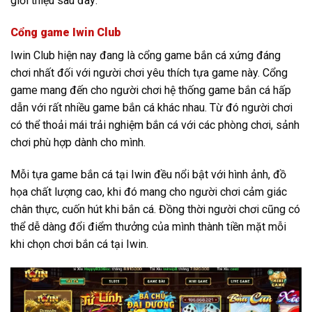
giới thiệu sau đây:
Cổng game Iwin Club
Iwin Club hiện nay đang là cổng game bắn cá xứng đáng
chơi nhất đối với người chơi yêu thích tựa game này. Cổng
game mang đến cho người chơi hệ thống game bắn cá hấp
dẫn với rất nhiều game bắn cá khác nhau. Từ đó người chơi
có thể thoải mái trải nghiệm bắn cá với các phòng chơi, sảnh
chơi phù hợp dành cho mình.
Mỗi tựa game bắn cá tại Iwin đều nổi bật với hình ảnh, đồ
họa chất lượng cao, khi đó mang cho người chơi cảm giác
chân thực, cuốn hút khi bắn cá. Đồng thời người chơi cũng có
thể dễ dàng đổi điểm thưởng của mình thành tiền mặt mỗi
khi chọn chơi bắn cá tại Iwin.