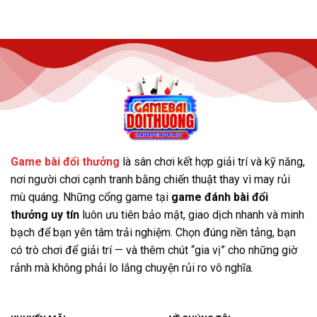
Game bài đổi thưởng
là sân chơi kết hợp giải trí và kỹ năng,
nơi người chơi cạnh tranh bằng chiến thuật thay vì may rủi
mù quáng. Những cổng game tại
game đánh bài đổi
thưởng uy tín
luôn ưu tiên bảo mật, giao dịch nhanh và minh
bạch để bạn yên tâm trải nghiệm. Chọn đúng nền tảng, bạn
có trò chơi để giải trí — và thêm chút “gia vị” cho những giờ
rảnh mà không phải lo lắng chuyện rủi ro vô nghĩa.