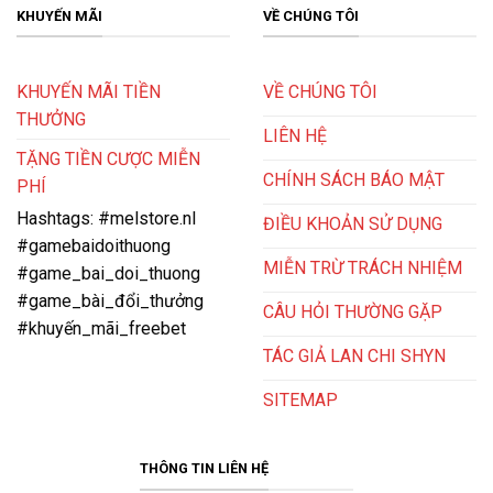
KHUYẾN MÃI
VỀ CHÚNG TÔI
KHUYẾN MÃI TIỀN
VỀ CHÚNG TÔI
THƯỞNG
LIÊN HỆ
TẶNG TIỀN CƯỢC MIỄN
CHÍNH SÁCH BÁO MẬT
PHÍ
Hashtags: #melstore.nl
ĐIỀU KHOẢN SỬ DỤNG
#gamebaidoithuong
MIỄN TRỪ TRÁCH NHIỆM
#game_bai_doi_thuong
#game_bài_đổi_thưởng
CÂU HỎI THƯỜNG GẶP
#khuyến_mãi_freebet
TÁC GIẢ LAN CHI SHYN
SITEMAP
THÔNG TIN LIÊN HỆ