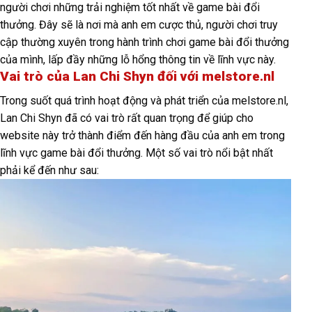
người chơi những trải nghiệm tốt nhất về game bài đổi
thưởng. Đây sẽ là nơi mà anh em cược thủ, người chơi truy
cập thường xuyên trong hành trình chơi game bài đổi thưởng
của mình, lấp đầy những lỗ hổng thông tin về lĩnh vực này.
Vai trò của Lan Chi Shyn đối với melstore.nl
Trong suốt quá trình hoạt động và phát triển của melstore.nl,
Lan Chi Shyn đã có vai trò rất quan trọng để giúp cho
website này trở thành điểm đến hàng đầu của anh em trong
lĩnh vực game bài đổi thưởng. Một số vai trò nổi bật nhất
phải kể đến như sau: