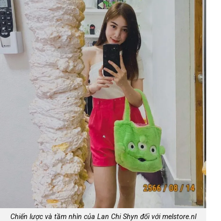
Chiến lược và tầm nhìn của Lan Chi Shyn đối với melstore.nl