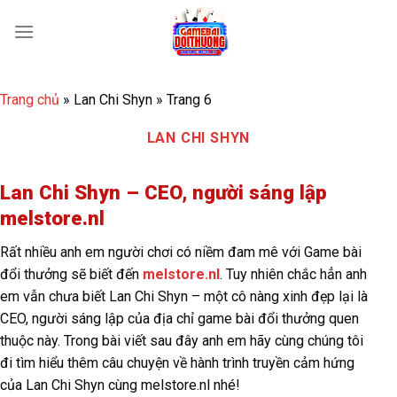
Bỏ
qua
nội
dung
Trang chủ
»
Lan Chi Shyn
»
Trang 6
LAN CHI SHYN
Lan Chi Shyn – CEO, người sáng lập
melstore.nl
Rất nhiều anh em người chơi có niềm đam mê với Game bài
đổi thưởng sẽ biết đến
melstore.nl
. Tuy nhiên chắc hẳn anh
em vẫn chưa biết Lan Chi Shyn – một cô nàng xinh đẹp lại là
CEO, người sáng lập của địa chỉ game bài đổi thưởng quen
thuộc này. Trong bài viết sau đây anh em hãy cùng chúng tôi
đi tìm hiểu thêm câu chuyện về hành trình truyền cảm hứng
của Lan Chi Shyn cùng melstore.nl nhé!