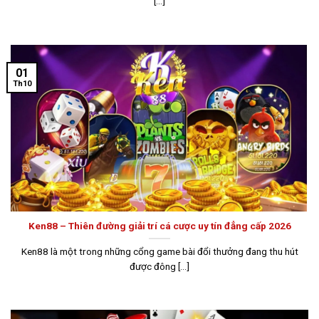
[...]
01
Th10
Ken88 – Thiên đường giải trí cá cược uy tín đẳng cấp 2026
Ken88 là một trong những cổng game bài đổi thưởng đang thu hút
được đông [...]