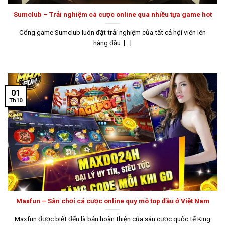
Sumclub – Trải nghiệm cá cược online qua nhiều tựa game hot
Cổng game Sumclub luôn đặt trải nghiệm của tất cả hội viên lên
hàng đầu. [...]
01
Th10
Maxfun – Sân chơi cá cược online quy mô top đầu ở Việt Nam
Maxfun được biết đến là bản hoàn thiện của sân cược quốc tế King