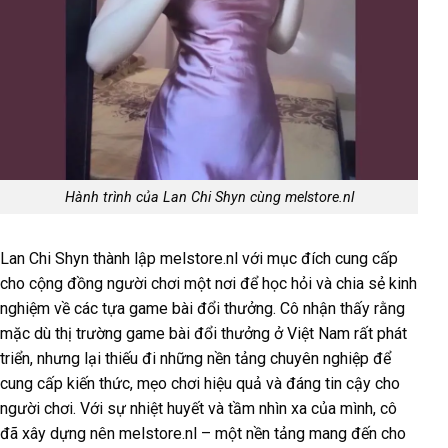
Hành trình của Lan Chi Shyn cùng melstore.nl
Lan Chi Shyn thành lập melstore.nl với mục đích cung cấp
cho cộng đồng người chơi một nơi để học hỏi và chia sẻ kinh
nghiệm về các tựa game bài đổi thưởng. Cô nhận thấy rằng
mặc dù thị trường game bài đổi thưởng ở Việt Nam rất phát
triển, nhưng lại thiếu đi những nền tảng chuyên nghiệp để
cung cấp kiến thức, mẹo chơi hiệu quả và đáng tin cậy cho
người chơi.
Với sự nhiệt huyết và tầm nhìn xa của mình, cô
đã xây dựng nên melstore.nl – một nền tảng mang đến cho