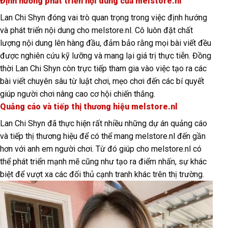
Định hướng phát triển nội dung của melstore.nl
Lan Chi Shyn đóng vai trò quan trọng trong việc định hướng
và phát triển nội dung cho melstore.nl. Cô luôn đặt chất
lượng nội dung lên hàng đầu, đảm bảo rằng mọi bài viết đều
được nghiên cứu kỹ lưỡng và mang lại giá trị thực tiễn. Đồng
thời Lan Chi Shyn còn trực tiếp tham gia vào việc tạo ra các
bài viết chuyên sâu từ luật chơi, mẹo chơi đến các bí quyết
giúp người chơi nâng cao cơ hội chiến thắng.
Quảng cáo và tiếp thị thương hiệu melstore.nl
Lan Chi Shyn đã thực hiện rất nhiều những dự án quảng cáo
và tiếp thị thương hiệu để có thể mang melstore.nl đến gần
hơn với anh em người chơi. Từ đó giúp cho melstore.nl có
thể phát triển mạnh mẽ cũng như tạo ra điểm nhấn, sự khác
biệt để vượt xa các đối thủ cạnh tranh khác trên thị trường.