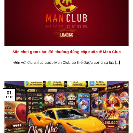
Sân chơi game bài đổi thưởng đẳng cấp quốc tế Man Club
Đến với địa chỉ cá cược Man Club có thể được coi là sự lựa [...]
01
Th10