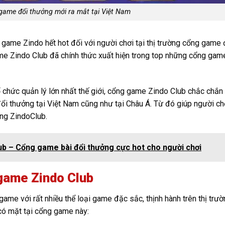
game đổi thưởng mới ra mắt tại Việt Nam
 game Zindo hết hot đối với người chơi tại thị trường cổng game 
e Zindo Club đã chính thức xuất hiện trong top những cổng game
tổ chức quản lý lớn nhất thế giới, cổng game Zindo Club chắc chắn 
đổi thưởng tại Việt Nam cũng như tại Châu Á. Từ đó giúp người ch
ùng ZindoClub.
ub – Cổng game bài đổi thưởng cực hot cho người chơi
game Zindo Club
e với rất nhiều thể loại game đặc sắc, thịnh hành trên thị trườ
có mặt tại cổng game này: