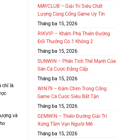
MAYCLUB – Giải Trí Siêu Chất
Lượng Cùng Cổng Game Uy Tín
Tháng ba 15, 2026
RIKVIP – Khám Phá Thiên Đường
Đổi Thưởng Có 1 Không 2
Tháng ba 15, 2026
SUNWIN – Phân Tích Thế Mạnh Của
Sàn Cá Cược Đẳng Cấp
Tháng ba 15, 2026
 chỉ là
WIN79 – Đắm Chìm Trong Cổng
ược
Game Cá Cược Siêu Bất Tận
Tháng ba 15, 2026
lượng và
GEMWIN – Thiên Đường Giải Trí
kho
Xứng Tầm Vạn Người Mê
Tháng ba 15, 2026