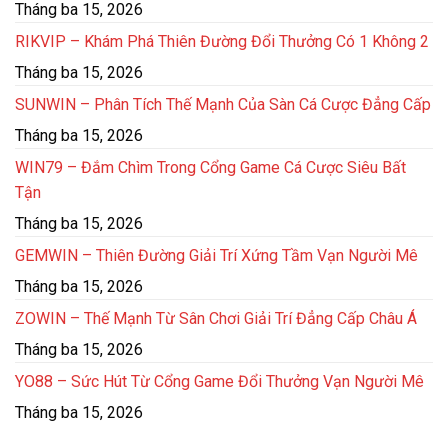
Tháng ba 15, 2026
RIKVIP – Khám Phá Thiên Đường Đổi Thưởng Có 1 Không 2
Tháng ba 15, 2026
SUNWIN – Phân Tích Thế Mạnh Của Sàn Cá Cược Đẳng Cấp
Tháng ba 15, 2026
WIN79 – Đắm Chìm Trong Cổng Game Cá Cược Siêu Bất
Tận
Tháng ba 15, 2026
GEMWIN – Thiên Đường Giải Trí Xứng Tầm Vạn Người Mê
Tháng ba 15, 2026
ZOWIN – Thế Mạnh Từ Sân Chơi Giải Trí Đẳng Cấp Châu Á
Tháng ba 15, 2026
YO88 – Sức Hút Từ Cổng Game Đổi Thưởng Vạn Người Mê
Tháng ba 15, 2026