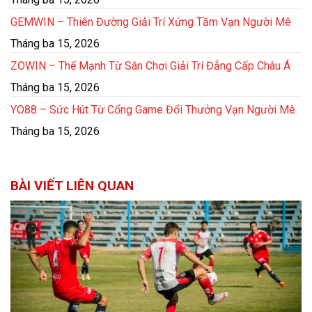
GEMWIN – Thiên Đường Giải Trí Xứng Tầm Vạn Người Mê
Tháng ba 15, 2026
ZOWIN – Thế Mạnh Từ Sân Chơi Giải Trí Đẳng Cấp Châu Á
Tháng ba 15, 2026
YO88 – Sức Hút Từ Cổng Game Đổi Thưởng Vạn Người Mê
Tháng ba 15, 2026
BÀI VIẾT LIÊN QUAN