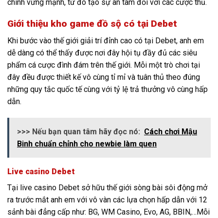
chính vững mạnh, từ đó tạo sự an tâm đối với các cược thủ.
Giới thiệu kho game đồ sộ có tại Debet
Khi bước vào thế giới giải trí đỉnh cao có tại Debet, anh em
dễ dàng có thể thấy được nơi đây hội tụ đầy đủ các siêu
phẩm cá cược đình đám trên thế giới. Mỗi một trò chơi tại
đây đều được thiết kế vô cùng tỉ mỉ và tuân thủ theo đúng
những quy tắc quốc tế cùng với tỷ lệ trả thưởng vô cùng hấp
dẫn.
>>> Nếu bạn quan tâm hãy đọc nó:
Cách chơi Mậu
Binh chuẩn chỉnh cho newbie làm quen
Live casino Debet
Tại live casino Debet sở hữu thế giới sòng bài sôi động mở
ra trước mắt anh em với vô vàn các lựa chọn hấp dẫn với 12
sảnh bài đẳng cấp như: BG, WM Casino, Evo, AG, BBIN,…Mỗi