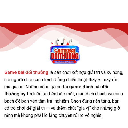
Game bài đổi thưởng
là sân chơi kết hợp giải trí và kỹ năng,
nơi người chơi cạnh tranh bằng chiến thuật thay vì may rủi
mù quáng. Những cổng game tại
game đánh bài đổi
thưởng uy tín
luôn ưu tiên bảo mật, giao dịch nhanh và minh
bạch để bạn yên tâm trải nghiệm. Chọn đúng nền tảng, bạn
có trò chơi để giải trí — và thêm chút “gia vị” cho những giờ
rảnh mà không phải lo lắng chuyện rủi ro vô nghĩa.