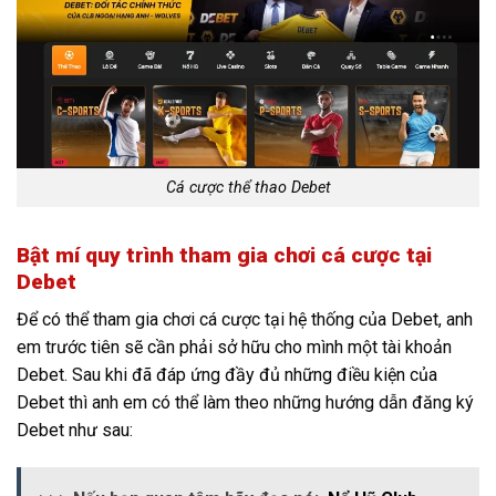
Cá cược thể thao Debet
Bật mí quy trình tham gia chơi cá cược tại
Debet
Để có thể tham gia chơi cá cược tại hệ thống của Debet, anh
em trước tiên sẽ cần phải sở hữu cho mình một tài khoản
Debet. Sau khi đã đáp ứng đầy đủ những điều kiện của
Debet thì anh em có thể làm theo những hướng dẫn đăng ký
Debet như sau: