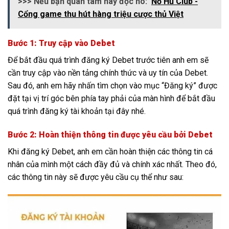
>>> Nếu bạn quan tâm hãy đọc nó:
Nổ Hũ Club -
Cổng game thu hút hàng triệu cược thủ Việt
Bước 1: Truy cập vào Debet
Để bắt đầu quá trình đăng ký Debet trước tiên anh em sẽ
cần truy cập vào nền tảng chính thức và uy tín của Debet.
Sau đó, anh em hãy nhấn tìm chọn vào mục “Đăng ký” được
đặt tại vị trí góc bên phía tay phải của màn hình để bắt đầu
quá trình đăng ký tài khoản tại đây nhé.
Bước 2: Hoàn thiện thông tin được yêu cầu bởi Debet
Khi đăng ký Debet, anh em cần hoàn thiện các thông tin cá
nhân của mình một cách đầy đủ và chính xác nhất. Theo đó,
các thông tin này sẽ được yêu cầu cụ thể như sau: