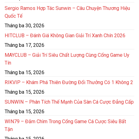
Sergio Ramos Hợp Tác Sunwin – Câu Chuyện Thương Hiệu
Quốc Tế
Tháng ba 30, 2026
HITCLUB – Đánh Giá Không Gian Giải Trí Xanh Chín 2026
Tháng ba 17, 2026
MAYCLUB – Giải Trí Siêu Chất Lượng Cùng Cổng Game Uy
Tín
Tháng ba 15, 2026
RIKVIP – Khám Phá Thiên Đường Đổi Thưởng Có 1 Không 2
Tháng ba 15, 2026
SUNWIN – Phân Tích Thế Mạnh Của Sàn Cá Cược Đẳng Cấp
Tháng ba 15, 2026
WIN79 – Đắm Chìm Trong Cổng Game Cá Cược Siêu Bất
Tận
Tháng ba 15, 2026