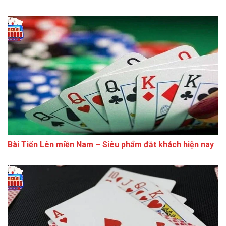
Bài Tiến Lên miền Nam – Siêu phẩm đắt khách hiện nay