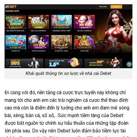
Khái quát thông tin sơ lược về nhà cái Debet
Đi cùng với đó, nền tảng cá cược trực tuyến này không chỉ
mang tới cho anh em các trải nghiệm cá cược thể thao đỉnh
cao mà còn là điểm đến lý tưởng cho anh em đam mê sòng
bài, xèng, bắn cá, xổ số,…Sức mạnh tiềm tàng của Debet
được bắt nguồn từ chính sự hẫu thuẫn của những tập đoàn
lớn phía sau. Do vậy nên Debet luôn đảm bảo tiềm lực tài