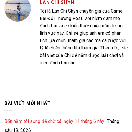
LAN CHI SHYN
Tôi là Lan Chi Shyn chuyên gia của Game
Bài Đổi Thưởng Rest. Với niềm đam mê
đánh bài và có kiến thức nhiều năm trong
lĩnh vực này, Chi sẽ giúp anh em có phân
tích lựa chọn, tham gia các mã cá cược với
tỷ lệ chiến thắng khi tham gia. Theo dõi, các
bài viết của Chi để nắm được luật chơi và
mẹo đánh bài nhé.
BÀI VIẾT MỚI NHẤT
Bốn năm tôi sống để chờ cái ngày 11 tháng 6 này!
Tháng
sáu 19, 2026