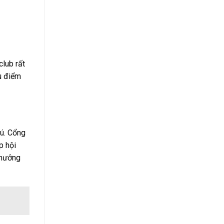
club rất
ưu điểm
hú. Cổng
p hội
thưởng