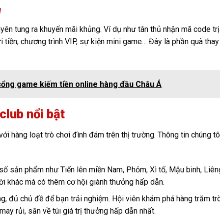
g
ên tung ra khuyến mãi khủng. Ví dụ như tân thủ nhận mã code trị
ửi tiền, chương trình VIP, sự kiện mini game… Đây là phần quà thay l
ổng game kiếm tiền online hàng đầu Châu Á
lub nổi bật
 hàng loạt trò chơi đình đám trên thị trường. Thông tin chúng tô
 số sản phẩm như Tiến lên miền Nam, Phỏm, Xì tố, Mậu binh, Liê
ười khác mà có thêm cơ hội giành thưởng hấp dẫn.
, đủ chủ đề để bạn trải nghiệm. Hội viên khám phá hàng trăm trò
may rủi, săn về túi giá trị thưởng hấp dẫn nhất.