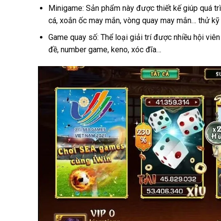
Minigame: Sản phẩm này được thiết kế giúp quá t
cá, xoắn ốc may mắn, vòng quay may mắn… thử kỹ
Game quay số: Thể loại giải trí được nhiều hội viên
đề, number game, keno, xóc đĩa…