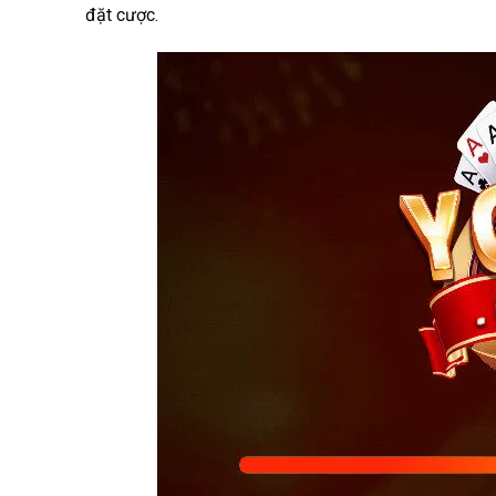
đặt cược.