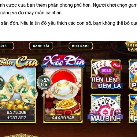
rình cược của bạn thêm phần phong phú hơn. Người chơi chọn ga
 năng và độ may mắn cá nhân.
 săn đón. Nếu là tín đồ yêu thích các con số, bạn không thể bỏ qua