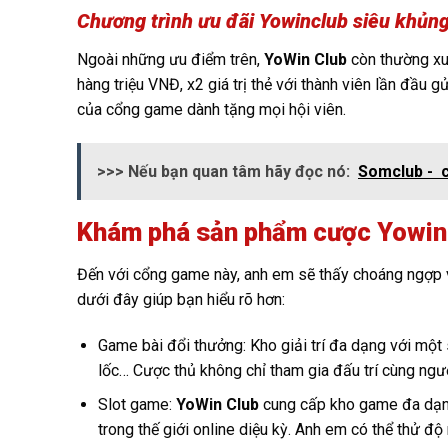
Chương trình ưu đãi Yowinclub siêu khủn
Ngoài những ưu điểm trên,
YoWin Club
còn thường xuy
hàng triệu VNĐ, x2 giá trị thẻ với thành viên lần đầu g
của cổng game dành tặng mọi hội viên.
>>> Nếu bạn quan tâm hãy đọc nó:
Somclub - c
Khám phá sản phẩm cược Yowinc
Đến với cổng game này, anh em sẽ thấy choáng ngợp với
dưới đây giúp bạn hiểu rõ hơn:
Game bài đổi thưởng: Kho giải trí đa dạng với một
lốc… Cược thủ không chỉ tham gia đấu trí cùng ng
Slot game:
YoWin Club
cung cấp kho game đa dạng
trong thế giới online diệu kỳ. Anh em có thể thử độ 