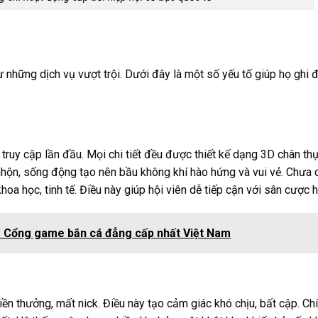
hững dịch vụ vượt trội. Dưới đây là một số yếu tố giúp họ ghi 
truy cập lần đầu. Mọi chi tiết đều được thiết kế dạng 3D chân th
nhộn, sống động tạo nên bầu không khí hào hứng và vui vẻ. Chưa d
oa học, tinh tế. Điều này giúp hội viên dễ tiếp cận với sân cược 
- Cổng game bắn cá đẳng cấp nhất Việt Nam
 tiền thưởng, mất nick. Điều này tạo cảm giác khó chịu, bất cập. Chí