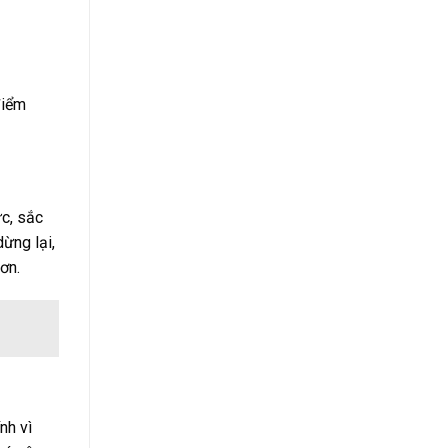
điểm
ực, sắc
ừng lại,
hơn.
nh vì