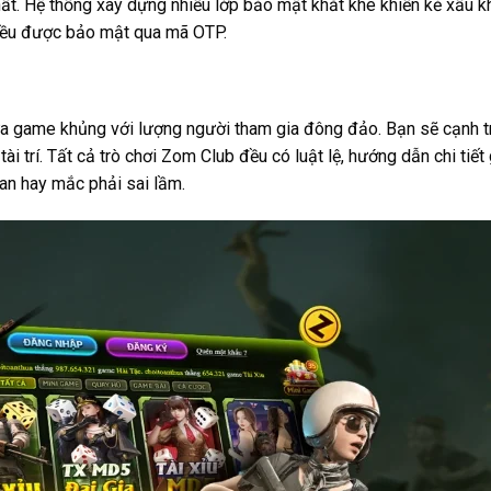
ất. Hệ thống xây dựng nhiều lớp bảo mật khắt khe khiến kẻ xấu 
 đều được bảo mật qua mã OTP.
tựa game khủng với lượng người tham gia đông đảo. Bạn sẽ cạnh t
i trí. Tất cả trò chơi Zom Club đều có luật lệ, hướng dẫn chi tiết
oan hay mắc phải sai lầm.