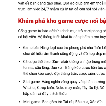
vấn đề bạn đang gặp phải. Qua đó giúp anh em thoải m
trực, làm việc 24/7 nhằm xử lý tất cả câu hỏi hội viên
Khám phá kho game cược nổi b
Cổng game tự hào sở hữu danh mục trò chơi phong phú,
cả hội viên. Hệ thống triển khai từ sản phẩm cược tru
Game bài: Hàng loạt các trò phong phú như Tiến Lê
chơi dễ hiểu, âm thanh sống động và đồ hoạ đẹp m
Cá cược thể thao:
Zomclub
không chỉ tập trung m
tennis, cầu lông, đua xe… Bảng kèo cược liên tục c
thể chọn kèo cược đội thắng trận, cược xiên, cược 
Slot game: Hàng nghìn vòng quay với phần thưởng
Witcher, Cướp biển, Neko may mắn, Tây Du Ký, Nữ 
hấp dẫn và đầy thách thức.
Mini game: Bao gồm trò Tài xỉu, Bầu cua, Xóc đĩa…