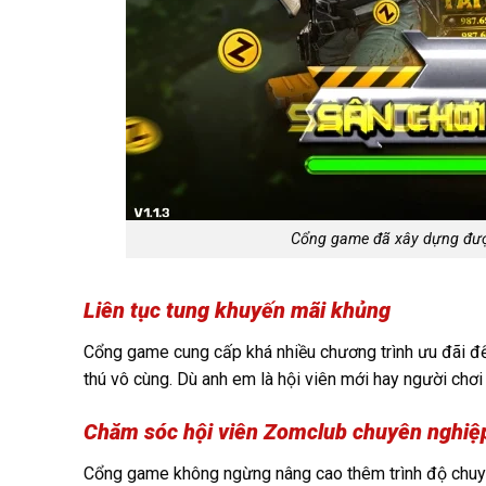
Cổng game đã xây dựng được
Liên tục tung khuyến mãi khủng
Cổng game cung cấp khá nhiều chương trình ưu đãi để tr
thú vô cùng. Dù anh em là hội viên mới hay người chơ
Chăm sóc hội viên Zomclub chuyên nghiệ
Cổng game không ngừng nâng cao thêm trình độ chuyê