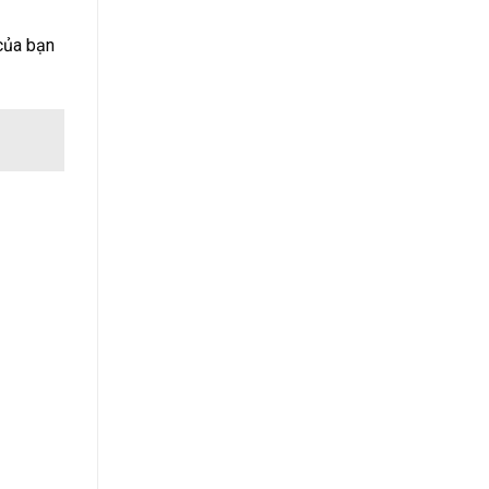
 của bạn