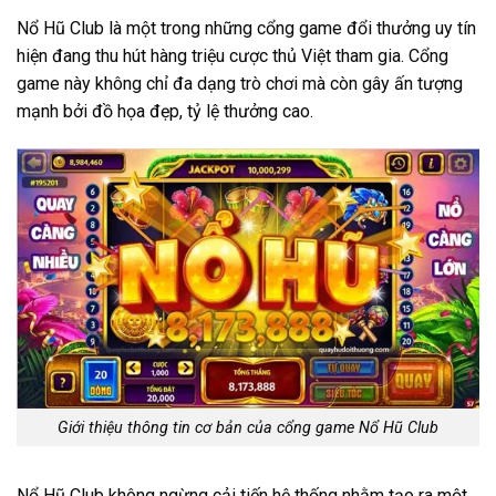
Nổ Hũ Club là một trong những cổng game đổi thưởng uy tín
hiện đang thu hút hàng triệu cược thủ Việt tham gia. Cổng
game này không chỉ đa dạng trò chơi mà còn gây ấn tượng
mạnh bởi đồ họa đẹp, tỷ lệ thưởng cao.
Giới thiệu thông tin cơ bản của cổng game Nổ Hũ Club
Nổ Hũ Club không ngừng cải tiến hệ thống nhằm tạo ra một