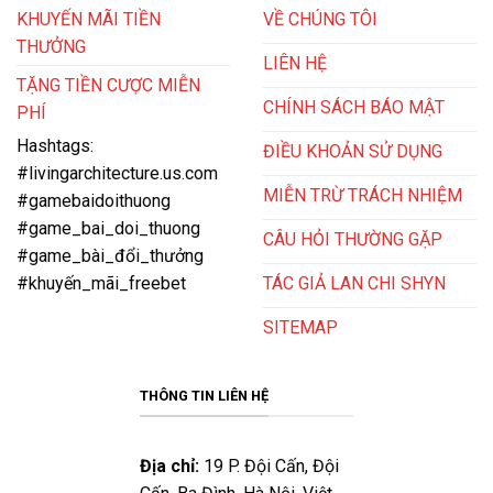
KHUYẾN MÃI TIỀN
VỀ CHÚNG TÔI
THƯỞNG
LIÊN HỆ
TẶNG TIỀN CƯỢC MIỄN
CHÍNH SÁCH BÁO MẬT
PHÍ
Hashtags:
ĐIỀU KHOẢN SỬ DỤNG
#livingarchitecture.us.com
MIỄN TRỪ TRÁCH NHIỆM
#gamebaidoithuong
#game_bai_doi_thuong
CÂU HỎI THƯỜNG GẶP
#game_bài_đổi_thưởng
TÁC GIẢ LAN CHI SHYN
#khuyến_mãi_freebet
SITEMAP
THÔNG TIN LIÊN HỆ
Địa chỉ:
19 P. Đội Cấn, Đội