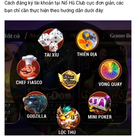
Cách đăng ký tài khoản tại Nổ Hũ Club cực đơn giản, các
bạn chỉ cần thực hiện theo hướng dẫn dưới đây: