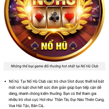
Những thể loại game đổi thưởng hot nhất tại Nổ Hũ Club
Nổ hũ: Tại Nổ Hũ Club các trò chơi Slot được thiết kế bắt
mắt với luật chơi hết sức đơn giản giúp bạn tiếp cận dễ
dàng, nhanh chóng kiếm thưởng. Bạn có thể tham gia
nhiều trò chơi cực Hot như: Thần Tài, Đại Náo Thiên Cung,
Vua Hải Tặc, Bắn Cá,..