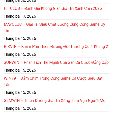
Tháng ba 30, 2026
HITCLUB – Đánh Giá Không Gian Giải Trí Xanh Chín 2026
Tháng ba 17, 2026
MAYCLUB – Giải Trí Siêu Chất Lượng Cùng Cổng Game Uy
Tín
Tháng ba 15, 2026
RIKVIP – Khám Phá Thiên Đường Đổi Thưởng Có 1 Không 2
Tháng ba 15, 2026
SUNWIN – Phân Tích Thế Mạnh Của Sàn Cá Cược Đẳng Cấp
Tháng ba 15, 2026
WIN79 – Đắm Chìm Trong Cổng Game Cá Cược Siêu Bất
Tận
Tháng ba 15, 2026
GEMWIN – Thiên Đường Giải Trí Xứng Tầm Vạn Người Mê
Tháng ba 15, 2026