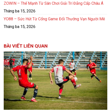
ZOWIN – Thế Mạnh Từ Sân Chơi Giải Trí Đẳng Cấp Châu Á
Tháng ba 15, 2026
YO88 – Sức Hút Từ Cổng Game Đổi Thưởng Vạn Người Mê
Tháng ba 15, 2026
BÀI VIẾT LIÊN QUAN