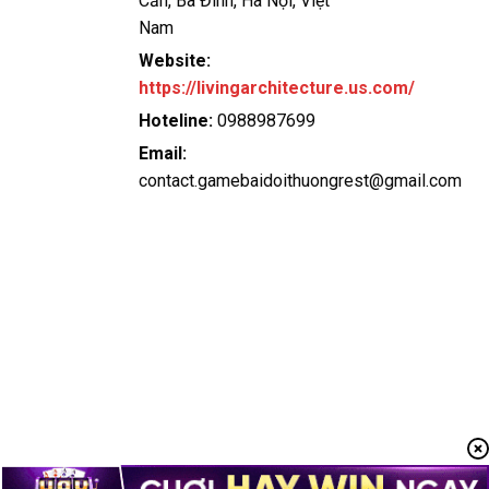
Cấn, Ba Đình, Hà Nội, Việt
Nam
Website:
https://livingarchitecture.us.com/
Hoteline:
0988987699
Email:
contact.gamebaidoithuongrest@gmail.com