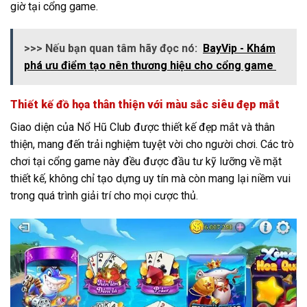
giờ tại cổng game.
>>> Nếu bạn quan tâm hãy đọc nó:
BayVip - Khám
phá ưu điểm tạo nên thương hiệu cho cổng game
Thiết kế đồ họa thân thiện với màu sắc siêu đẹp mắt
Giao diện của Nổ Hũ Club được thiết kế đẹp mắt và thân
thiện, mang đến trải nghiệm tuyệt vời cho người chơi. Các trò
chơi tại cổng game này đều được đầu tư kỹ lưỡng về mặt
thiết kế, không chỉ tạo dựng uy tín mà còn mang lại niềm vui
trong quá trình giải trí cho mọi cược thủ.