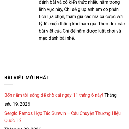
đánh bài và có kiến thức nhiều năm trong
lĩnh vực này, Chi sẽ giúp anh em có phân
tích lựa chọn, tham gia các mã cá cược với
tỷ lệ chiến thắng khi tham gia. Theo dõi, các
bài viết của Chi để nắm được luật chơi và
mẹo đánh bài nhé.
BÀI VIẾT MỚI NHẤT
Bốn năm tôi sống để chờ cái ngày 11 tháng 6 này!
Tháng
sáu 19, 2026
Sergio Ramos Hợp Tác Sunwin – Câu Chuyện Thương Hiệu
Quốc Tế