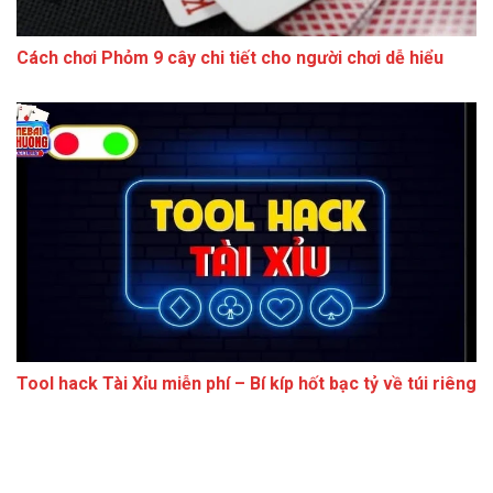
Cách chơi Phỏm 9 cây chi tiết cho người chơi dễ hiểu
Tool hack Tài Xỉu miễn phí – Bí kíp hốt bạc tỷ về túi riêng