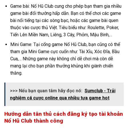
Game bài: Nổ Hũ Club cung cho phép bạn tham gia nhiều
game bài đổi thưởng hấp dẫn. Bạn có thể chơi các game
bài nổi tiếng tại các sòng bạc, hoặc các game bài quen
thuộc vào cược thủ Việt. Tiêu biểu như: Roulette, Poker,
Tiến Lên Miền Nam, Liêng, 3 Cây, Phỏm, Mậu Binh,…
Mini Game: Tại cổng game Nổ Hũ Club, bạn cũng có thể
tham gia Mini Game cực cuốn như: Tài Xỉu, Xóc Đĩa, Bầu
Cua,… Những game này không chỉ dễ chơi mà còn dễ
mang lại cho bạn phần thưởng khủng khi giành chiến
thắng.
>>> Nếu bạn quan tâm hãy đọc nó:
Sumclub - Trải
nghiệm cá cược online qua nhiều tựa game hot
Hướng dẫn tân thủ cách đăng ký tạo tài khoản
Nổ Hũ Club thành công